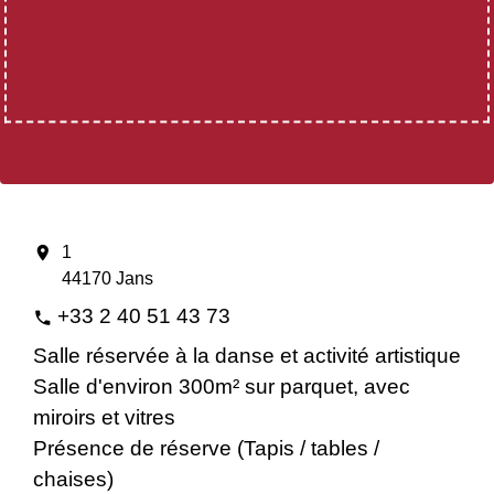
location_on
1
44170 Jans
+33 2 40 51 43 73
phone
Salle réservée à la danse et activité artistique
Salle d'environ 300m² sur parquet, avec
miroirs et vitres
Présence de réserve (Tapis / tables /
chaises)