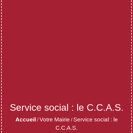
Service social : le C.C.A.S.
Accueil
Votre Mairie
Service social : le
/
/
C.C.A.S.