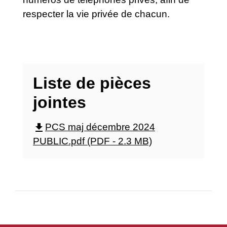
respecter la vie privée de chacun.
Liste de pièces
jointes
file_download
PCS maj décembre 2024
PUBLIC.pdf (PDF - 2.3 MB)