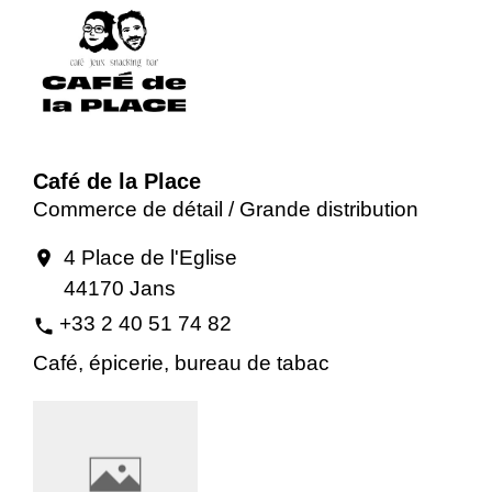
Café de la Place
Commerce de détail / Grande distribution
4 Place de l'Eglise
location_on
44170 Jans
+33 2 40 51 74 82
phone
Café, épicerie, bureau de tabac