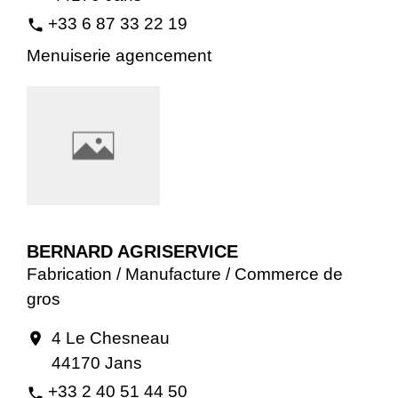
+33 6 87 33 22 19
phone
Menuiserie agencement
BERNARD AGRISERVICE
Fabrication / Manufacture / Commerce de
gros
4 Le Chesneau
location_on
44170 Jans
+33 2 40 51 44 50
phone