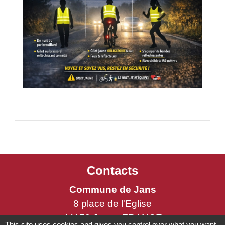
Contacts
Commune de Jans
8 place de l'Eglise
44170 Jans - FRANCE
This site uses cookies and gives you control over what you want