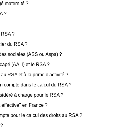
gé maternité ?
SA ?
au RSA ?
icier du RSA ?
des sociales (ASS ou Aspa) ?
icapé (AAH) et le RSA ?
 au RSA et à la prime d'activité ?
 en compte dans le calcul du RSA ?
nsidéré à charge pour le RSA ?
 effective" en France ?
mpte pour le calcul des droits au RSA ?
 ?