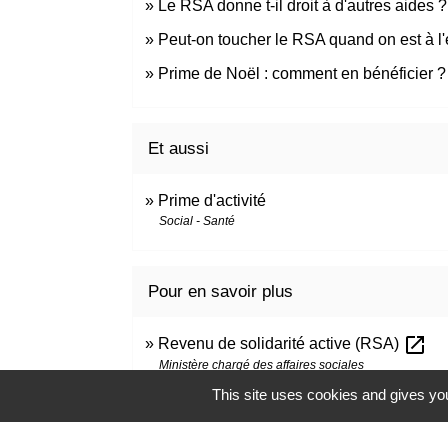
Le RSA donne t-il droit à d'autres aides ?
Peut-on toucher le RSA quand on est à l'
Prime de Noël : comment en bénéficier ?
Et aussi
Prime d'activité
Social - Santé
Pour en savoir plus
open_in_new
Revenu de solidarité active (RSA)
Ministère chargé des affaires sociales
This site uses cookies and gives you