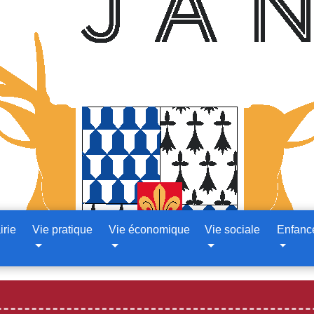
irie
Vie pratique
Vie économique
Vie sociale
Enfanc