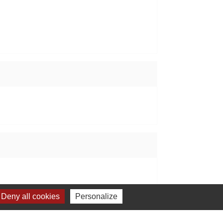
Deny all cookies
Personalize
Signaler une erreur sur cette page