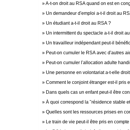
A-t-on droit au RSA quand on est en con
Un demandeur d'emploi a-t-il droit au R
Un étudiant a-t-il droit au RSA ?
Un intermittent du spectacle a-t-il droit 
Un travailleur indépendant peut-il bénéf
Peut-on cumuler le RSA avec d'autres ai
Peut-on cumuler l'allocation adulte hand
Une personne en volontariat a-t-elle droit
Comment le conjoint étranger est-il pris
Dans quels cas un enfant peut-il être co
À quoi correspond la "résidence stable et
Quelles sont les ressources prises en co
Le train de vie peut-il être pris en compte