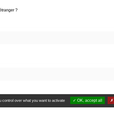
étranger ?
 control over what you want to activate
OK, accept all