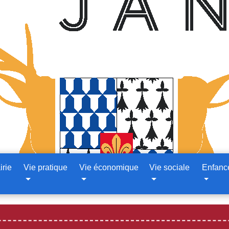
irie
Vie pratique
Vie économique
Vie sociale
Enfanc