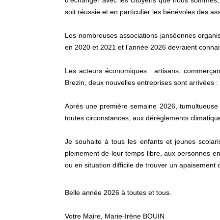
d’échanger avec les citoyens que nous sommes, 
soit réussie et en particulier les bénévoles des as
Les nombreuses associations janséennes organisen
en 2020 et 2021 et l’année 2026 devraient connai
Les acteurs économiques : artisans, commerçant
Brezin, deux nouvelles entreprises sont arrivées 
Après une première semaine 2026, tumultueuse 
toutes circonstances, aux dérèglements climatiqu
Je souhaite à tous les enfants et jeunes scolaris
pleinement de leur temps libre, aux personnes en
ou en situation difficile de trouver un apaisement
Belle année 2026 à toutes et tous.
Votre Maire, Marie-Irène BOUIN