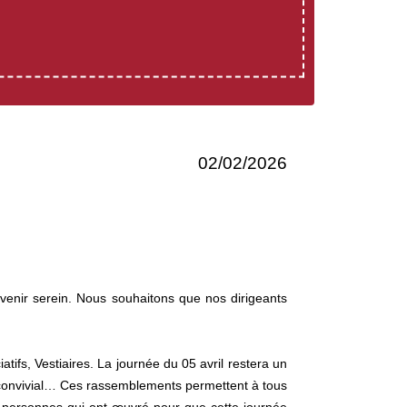
02/02/2026
enir serein. Nous souhaitons que nos dirigeants
tifs, Vestiaires. La journée du 05 avril restera un
, convivial… Ces rassemblements permettent à tous