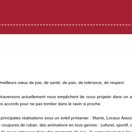
illeurs vœux de joie, de santé, de paix, de tolérance, de respect.
traversons actuellement nous empêchent de nous projeter dans un av
es accords pour ne pas tomber dans le ravin si proche.
cipales réalisations sous un soleil printanier : Mairie, Locaux Associa
 coupures de ruban, des animations en tous genres : culturel, sportif