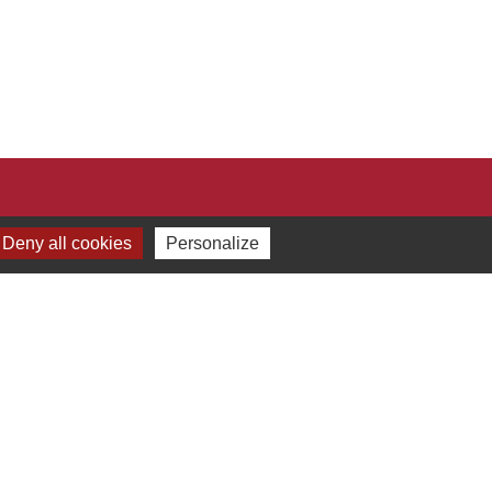
Deny all cookies
Personalize
-
Gestion des cookies