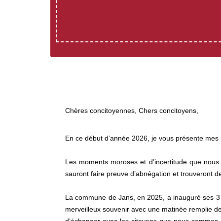
Chères concitoyennes, Chers concitoyens,
En ce début d’année 2026, je vous présente mes me
Les moments moroses et d’incertitude que nous 
sauront faire preuve d’abnégation et trouveront d
La commune de Jans, en 2025, a inauguré ses 3 prin
merveilleux souvenir avec une matinée remplie de